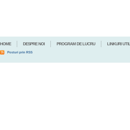
HOME
DESPRE NOI
PROGRAM DE LUCRU
LINKURI UTI
Posturi prin RSS