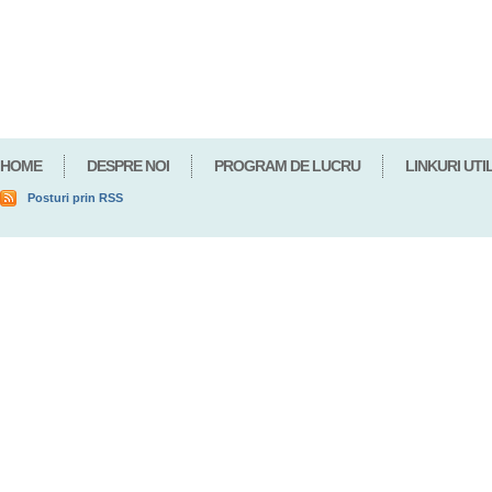
HOME
DESPRE NOI
PROGRAM DE LUCRU
LINKURI UTI
Posturi prin RSS