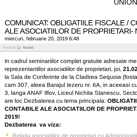
UNION
COMUNICAT: OBLIGATIILE FISCALE / 
ALE ASOCIATIILOR DE PROPRIETARI- 
miercuri, februarie 20, 2019 6:48
Postat in
Noutati
In cadrul seminariilor complet gratuite adresate me
reprezentantilor asociatiilor de proprietari, joi,
21.0
la Sala de Conferinte de la Cladirea Sequoia (fosta
cam 307, aleea Barajul Iezeru nr. 6A, in aceeasi cu
3, langa ANAF Ilfov, Liceul Nichita Stanescu, Secto
are loc Dezbaterea cu tema principala:
OBLIGATII
CONTABILE ALE ASOCIATIILOR DE PROPRIET
2019!
Dezbaterea va viza:
Relatia asociatiilor de proprietari cu Administrati