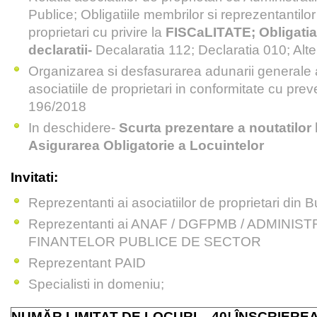
Publice; Obligatiile membrilor si reprezentantilor
proprietari cu privire la
FISCaLITATE;
Obligati
declaratii-
Decalaratia 112; Declaratia 010; Alte 
Organizarea si desfasurarea adunarii generale 
asociatiile de proprietari in conformitate cu prev
196/2018
In deschidere-
Scurta prezentare a noutatilor 
Asigurarea Obligatorie a Locuintelor
Invitati:
Reprezentanti ai asociatiilor de proprietari din B
Reprezentanti ai ANAF / DGFPMB / ADMINIS
FINANTELOR PUBLICE DE SECTOR
Reprezentant PAID
Specialisti in domeniu;
NUMĂR LIMITAT DE LOCURI – 40! ÎNSCRIEREA