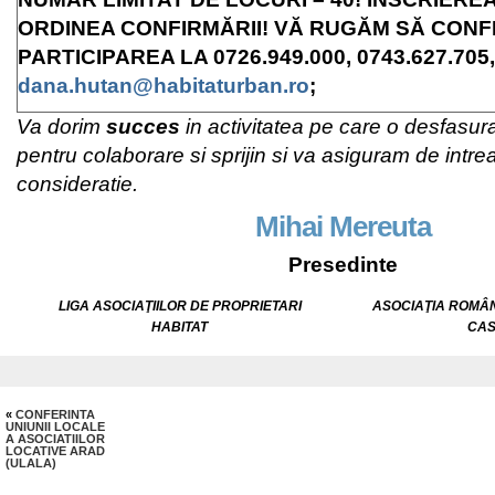
ORDINEA CONFIRMĂRII! VĂ RUGĂM SĂ CONF
PARTICIPAREA LA 0726.949.000, 0743.627.705, 
dana.hutan@habitaturban.ro
;
Va dorim
succes
in activitatea pe care o desfasur
pentru colaborare si sprijin si va asiguram de intr
consideratie.
Mihai Mereuta
Presedinte
LIGA ASOCIAŢIILOR DE PROPRIETARI
ASOCIA
Ţ
IA ROM
Â
HABITAT
CAS
«
CONFERINTA
UNIUNII LOCALE
A ASOCIATIILOR
LOCATIVE ARAD
(ULALA)