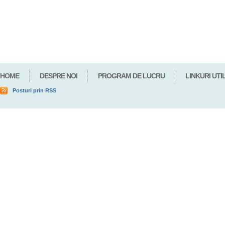
HOME
DESPRE NOI
PROGRAM DE LUCRU
LINKURI UTI
Posturi prin RSS