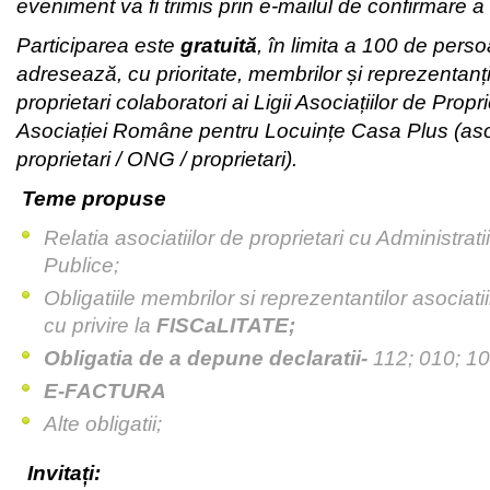
eveniment va fi trimis prin e-mailul de confirmare a î
Participarea este
gratuită
, în limita a 100 de perso
adresează, cu prioritate, membrilor și reprezentanțil
proprietari colaboratori ai Ligii Asociațiilor de Propri
Asociației Române pentru Locuințe Casa Plus (asoc
proprietari / ONG / proprietari).
Teme propuse
Relatia asociatiilor de proprietari cu Administrati
Publice;
Obligatiile membrilor si reprezentantilor asociatii
cu privire la
FISCaLITATE;
Obligatia de a depune declaratii-
112; 010; 1
E-FACTURA
Alte obligatii;
Invitați: