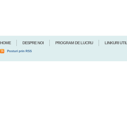
HOME
DESPRE NOI
PROGRAM DE LUCRU
LINKURI UTI
Posturi prin RSS