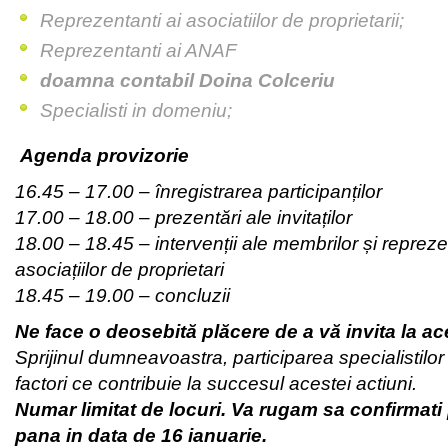
Reprezentanti ai asociatiilor de proprietarii;
Reprezentanti ai ANAF
doamna contabil Doina Colceriu
Specialisti in domeniu;
Agenda provizorie
16.45 – 17.00 – înregistrarea participanților
17.00 – 18.00 – prezentări ale invitaților
18.00 – 18.45 – intervenții ale membrilor și repreze
asociațiilor de proprietari
18.45 – 19.00 – concluzii
Ne face o deosebită plăcere de a vă invita la ac
Sprijinul dumneavoastra, participarea specialistilor
factori ce contribuie la succesul acestei actiuni.
Numar limitat de locuri. Va rugam sa confirmati 
pana in data de 16 ianuarie.