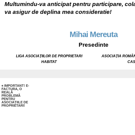
Multumindu-va anticipat pentru participare, cola
va asigur de deplina mea consideratie!
Mihai Mereuta
Presedinte
LIGA ASOCIAŢIILOR DE PROPRIETARI
ASOCIA
Ţ
IA ROM
Â
HABITAT
CAS
«
IMPORTANT! E-
FACTURA, O
REALĂ
PROBLEMĂ
PENTRU
ASOCIAȚIILE DE
PROPRIETARI!