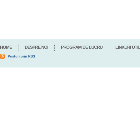
HOME
DESPRE NOI
PROGRAM DE LUCRU
LINKURI UTI
Posturi prin RSS