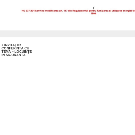
«
INVITAȚIE:
CONFERINȚA CU
TEMA – LOCUINȚE
ÎN SIGURANȚĂ