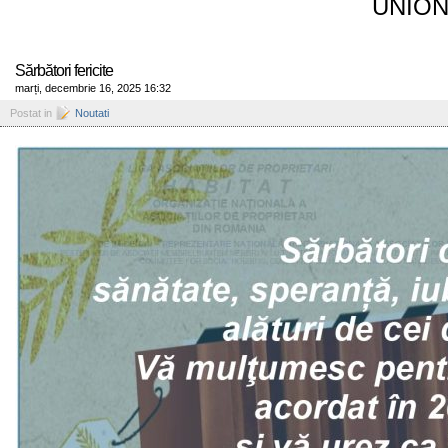
UNION
Sărbători fericite
marți, decembrie 16, 2025 16:32
Postat in
Noutati