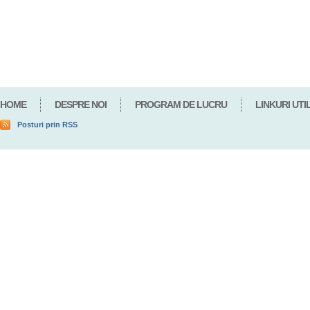
HOME
DESPRE NOI
PROGRAM DE LUCRU
LINKURI UTI
Posturi prin RSS