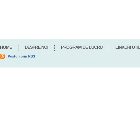
HOME
DESPRE NOI
PROGRAM DE LUCRU
LINKURI UTI
Posturi prin RSS