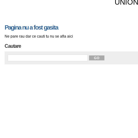
UNION
Pagina nu a fost gasita
Ne pare rau dar ce cauti tu nu se afla aici
Cautare