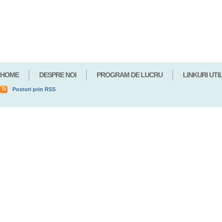
HOME
DESPRE NOI
PROGRAM DE LUCRU
LINKURI UTI
Posturi prin RSS